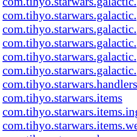
com.tihyo.starwars.galactic.
com.tihyo.starwars.galactic
com.tihyo.starwars.galactic
com.tihyo.starwars.galactic
com.tihyo.starwars.galactic.
com.tihyo.starwars.galactic
com.tihyo.starwars.handler
com.tihyo.starwars.items
com.tihyo.starwars.items.in
com.tihyo.starwars.items.w