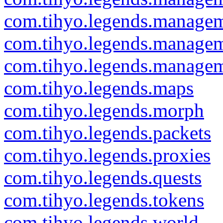
com.tihyo.legends.manage
com.tihyo.legends.managem
com.tihyo.legends.manage
com.tihyo.legends.maps
com.tihyo.legends.morph
com.tihyo.legends.packets
com.tihyo.legends.proxies
com.tihyo.legends.quests
com.tihyo.legends.tokens
com.tihyo.legends.world