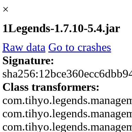
×
1Legends-1.7.10-5.4.jar
Raw data
Go to crashes
Signature:
sha256:12bce360ecc6dbb9
Class transformers:
com.tihyo.legends.managem
com.tihyo.legends.managem
com.tihyo.legends.manage