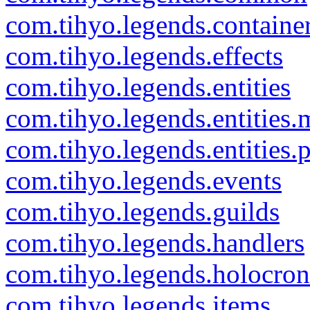
com.tihyo.legends.containe
com.tihyo.legends.effects
com.tihyo.legends.entities
com.tihyo.legends.entities
com.tihyo.legends.entities.p
com.tihyo.legends.events
com.tihyo.legends.guilds
com.tihyo.legends.handlers
com.tihyo.legends.holocro
com.tihyo.legends.items