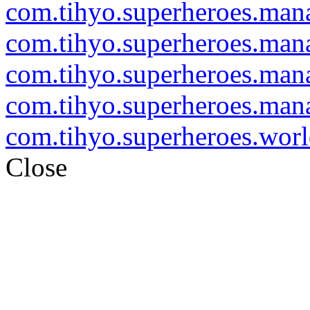
com.tihyo.superheroes.ma
com.tihyo.superheroes.mana
com.tihyo.superheroes.ma
com.tihyo.superheroes.man
com.tihyo.superheroes.wor
Close