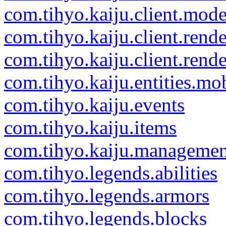
com.tihyo.kaiju.client.mod
com.tihyo.kaiju.client.rend
com.tihyo.kaiju.client.rende
com.tihyo.kaiju.entities.mo
com.tihyo.kaiju.events
com.tihyo.kaiju.items
com.tihyo.kaiju.managemen
com.tihyo.legends.abilities
com.tihyo.legends.armors
com.tihyo.legends.blocks