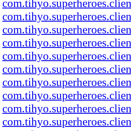
com.tihyo.superheroes.clie
com.tihyo.superheroes.clie
com.tihyo.superheroes.clien
com.tihyo.superheroes.clie
com.tihyo.superheroes.clie
com.tihyo.superheroes.clie
com.tihyo.superheroes.clie
com.tihyo.superheroes.clien
com.tihyo.superheroes.client
com.tihyo.superheroes.clien