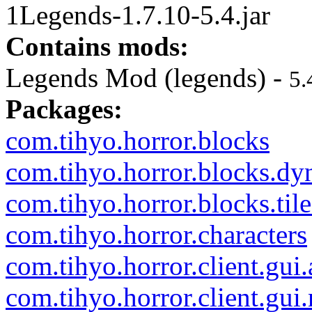
1Legends-1.7.10-5.4.jar
Contains mods:
Legends Mod (legends) -
5.
Packages:
com.tihyo.horror.blocks
com.tihyo.horror.blocks.dy
com.tihyo.horror.blocks.tile
com.tihyo.horror.characters
com.tihyo.horror.client.gui.
com.tihyo.horror.client.gu