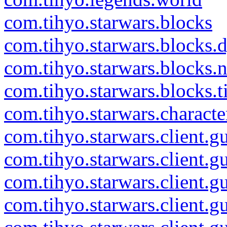
com.tihyo.starwars.blocks
com.tihyo.starwars.blocks.
com.tihyo.starwars.blocks.
com.tihyo.starwars.blocks.ti
com.tihyo.starwars.characte
com.tihyo.starwars.client.g
com.tihyo.starwars.client.g
com.tihyo.starwars.client.g
com.tihyo.starwars.client.g